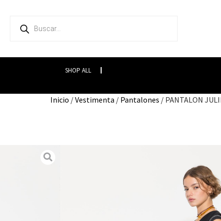
SHOP ALL
Inicio
/
Vestimenta
/
Pantalones
/ PANTALON JULI