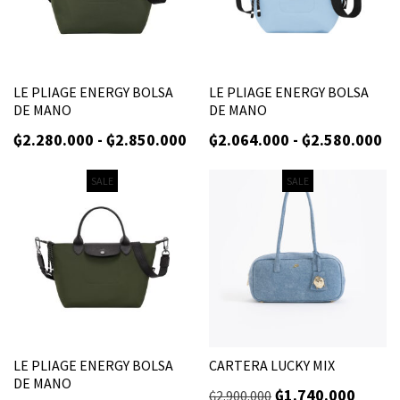
LE PLIAGE ENERGY BOLSA
LE PLIAGE ENERGY BOLSA
DE MANO
DE MANO
₲
2.280.000
-
₲
2.850.000
₲
2.064.000
-
₲
2.580.000
SALE
SALE
LE PLIAGE ENERGY BOLSA
CARTERA LUCKY MIX
DE MANO
₲
1.740.000
₲
2.900.000