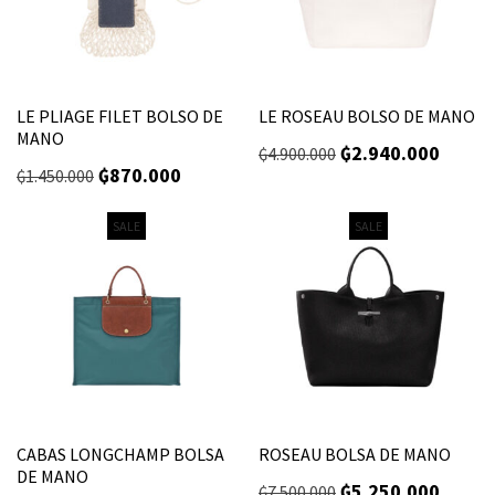
LE PLIAGE FILET BOLSO DE
LE ROSEAU BOLSO DE MANO
MANO
₲
2.940.000
₲
4.900.000
₲
870.000
₲
1.450.000
SALE
SALE
CABAS LONGCHAMP BOLSA
ROSEAU BOLSA DE MANO
DE MANO
₲
5.250.000
₲
7.500.000