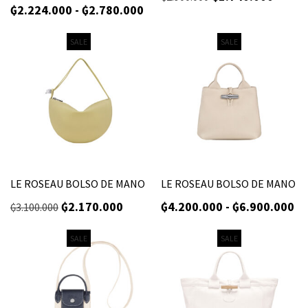
₲
2.224.000
-
₲
2.780.000
SALE
SALE
LE ROSEAU BOLSO DE MANO
LE ROSEAU BOLSO DE MANO
₲
2.170.000
₲
4.200.000
-
₲
6.900.000
₲
3.100.000
SALE
SALE