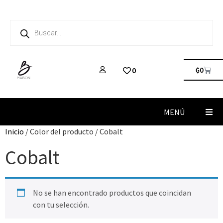
₲
0
0
MENÚ
Inicio
/ Color del producto / Cobalt
Cobalt
No se han encontrado productos que coincidan
con tu selección.