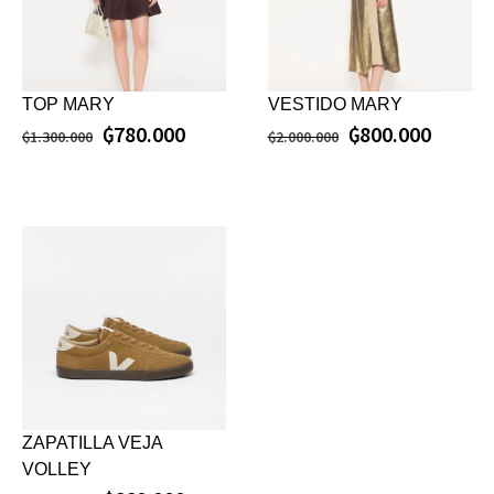
TOP MARY
VESTIDO MARY
₲
780.000
₲
800.000
₲
1.300.000
₲
2.000.000
ZAPATILLA VEJA
VOLLEY