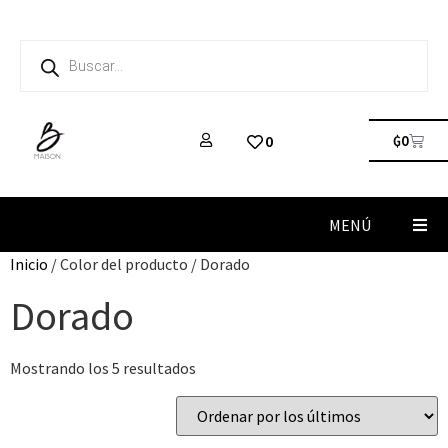
₲
0
0
MENÚ
Inicio
/ Color del producto / Dorado
Dorado
Mostrando los 5 resultados