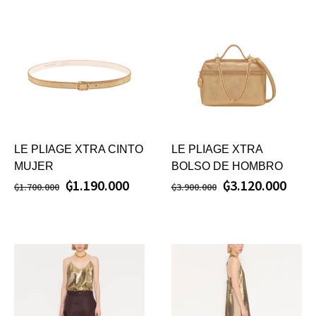
LE PLIAGE XTRA CINTO
LE PLIAGE XTRA
MUJER
BOLSO DE HOMBRO
₲
1.190.000
₲
3.120.000
₲
1.700.000
₲
3.900.000