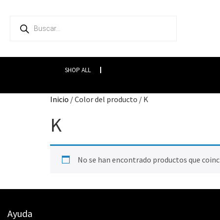
SHOP ALL
Inicio
/ Color del producto / K
K
No se han encontrado productos que coinci
Ayuda