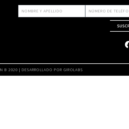
SUSC
N B 2020 | DESARROLLADO POR
GIROLABS