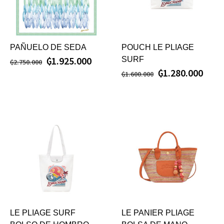
PAÑUELO DE SEDA
POUCH LE PLIAGE
₲
1.925.000
SURF
₲
2.750.000
₲
1.280.000
₲
1.600.000
LE PLIAGE SURF
LE PANIER PLIAGE