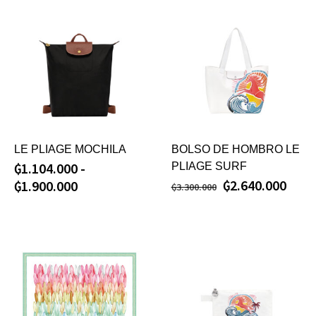
LE PLIAGE MOCHILA
BOLSO DE HOMBRO LE
₲
1.104.000
-
PLIAGE SURF
₲
2.640.000
₲
1.900.000
₲
3.300.000