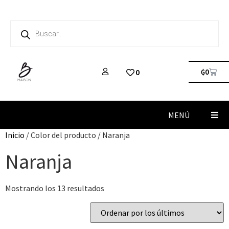
₲
0
0
MENÚ
Inicio
/ Color del producto / Naranja
Naranja
Mostrando los 13 resultados