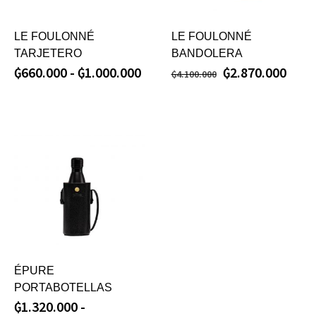
LE FOULONNÉ
LE FOULONNÉ
TARJETERO
BANDOLERA
₲
660.000
-
₲
1.000.000
₲
2.870.000
₲
4.100.000
ÉPURE
PORTABOTELLAS
₲
1.320.000
-