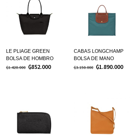
LE PLIAGE GREEN
CABAS LONGCHAMP
BOLSA DE HOMBRO
BOLSA DE MANO
₲
852.000
₲
1.890.000
₲
1.420.000
₲
3.150.000