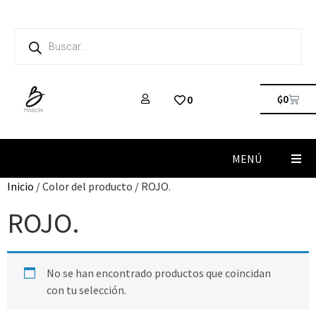
₲
0
0
MENÚ
Inicio
/ Color del producto / ROJO.
ROJO.
No se han encontrado productos que coincidan
con tu selección.