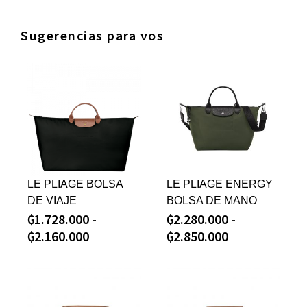
Sugerencias para vos
LE PLIAGE BOLSA
LE PLIAGE ENERGY
DE VIAJE
BOLSA DE MANO
₲
1.728.000
-
₲
2.280.000
-
₲
2.160.000
₲
2.850.000