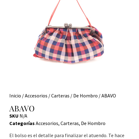
Inicio
/
Accesorios
/
Carteras
/
De Hombro
/ ABAVO
ABAVO
SKU
N/A
Categorías
Accesorios
,
Carteras
,
De Hombro
El bolso es el detalle para finalizar el atuendo. Te hace