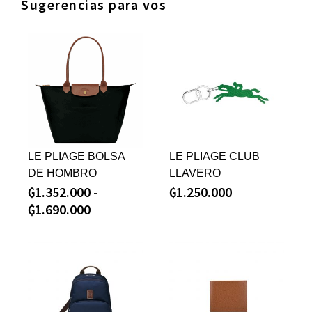
Sugerencias para vos
LE PLIAGE BOLSA
LE PLIAGE CLUB
DE HOMBRO
LLAVERO
₲
1.352.000
-
₲
1.250.000
₲
1.690.000