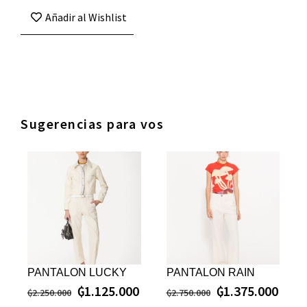
Añadir al Wishlist
Sugerencias para vos
PANTALON LUCKY
PANTALON RAIN
₲
1.125.000
₲
1.375.000
₲
2.250.000
₲
2.750.000