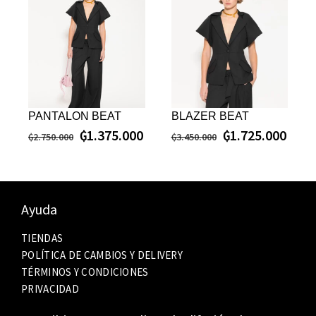
PANTALON BEAT
BLAZER BEAT
₲
1.375.000
₲
1.725.000
₲
2.750.000
₲
3.450.000
Ayuda
TIENDAS
POLÍTICA DE CAMBIOS Y DELIVERY
TÉRMINOS Y CONDICIONES
PRIVACIDAD