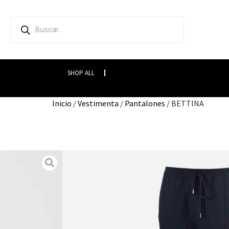
SHOP ALL
Inicio
/
Vestimenta
/
Pantalones
/ BETTINA