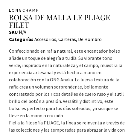
LONGCHAMP
BOLSA DE MALLA LE PLIAGE
FILET
SKU
N/A
Categorías
Accesorios
,
Carteras
,
De Hombro
Confeccionado en rafia natural, este encantador bolso
añade un toque de alegría a tu día. Su vibrante tono
verde, inspirado en la naturaleza y el campo, muestra la
experiencia artesanal y está hecho a mano en
colaboración con la ONG Anaka. La lujosa textura de la
rafia crea un volumen sorprendente, bellamente
contrastado por los ricos detalles de cuero ruso y el sutil
brillo del botón a presión. Versátil y distintivo, este
bolso es perfecto para los días soleados, ya sea que se
lleve en la mano o cruzado.
Fiel a la filosofía PLIAGE, la línea se reinventa a través de
las colecciones y las temporadas para abrazar la vida con