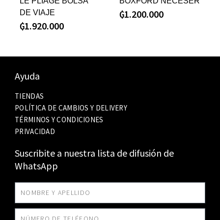
LE PLIAGE BOLSA
BOXFORD NECESER
₲
1.200.000
DE VIAJE
₲
1.920.000
Ayuda
TIENDAS
POLÍTICA DE CAMBIOS Y DELIVERY
TÉRMINOS Y CONDICIONES
PRIVACIDAD
Suscribite a nuestra lista de difusión de
WhatsApp