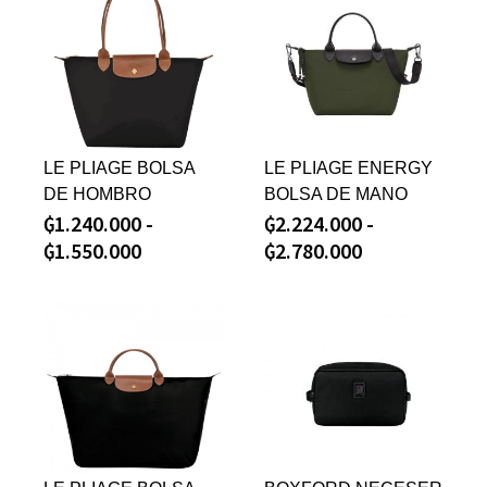
LE PLIAGE BOLSA
LE PLIAGE ENERGY
DE HOMBRO
BOLSA DE MANO
₲
1.240.000
-
₲
2.224.000
-
₲
1.550.000
₲
2.780.000