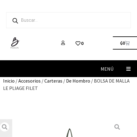
₲
0
0
MENÚ
Inicio
/
Accesorios
/
Carteras
/
De Hombro
/ BOLSA DE MALLA
LE PLIAGE FILET