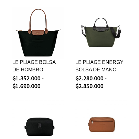
LE PLIAGE BOLSA
LE PLIAGE ENERGY
DE HOMBRO
BOLSA DE MANO
₲
1.352.000
-
₲
2.280.000
-
₲
1.690.000
₲
2.850.000