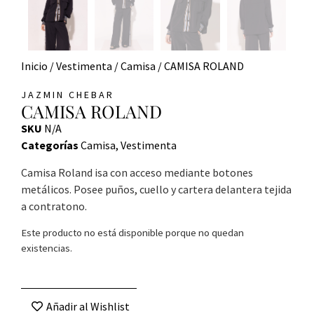
Inicio
/
Vestimenta
/
Camisa
/ CAMISA ROLAND
JAZMIN CHEBAR
CAMISA ROLAND
SKU
N/A
Categorías
Camisa
,
Vestimenta
Camisa Roland isa con acceso mediante botones
metálicos. Posee puños, cuello y cartera delantera tejida
a contratono.
Este producto no está disponible porque no quedan
existencias.
Añadir al Wishlist