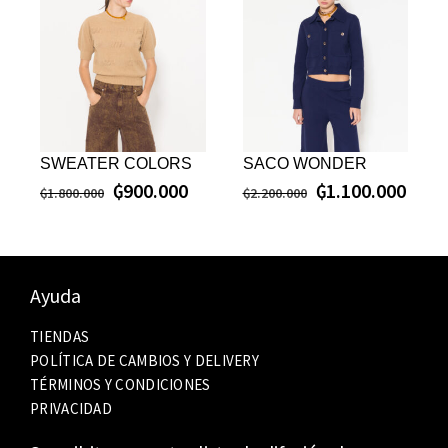
SWEATER COLORS
SACO WONDER
₲
900.000
₲
1.100.000
₲
1.800.000
₲
2.200.000
Ayuda
TIENDAS
POLÍTICA DE CAMBIOS Y DELIVERY
TÉRMINOS Y CONDICIONES
PRIVACIDAD