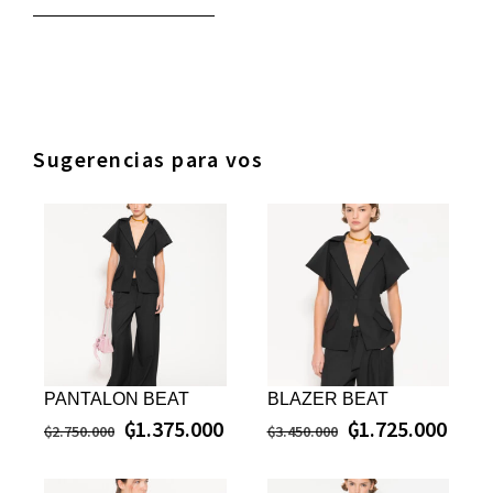
Sugerencias para vos
PANTALON BEAT
BLAZER BEAT
₲
1.375.000
₲
1.725.000
₲
2.750.000
₲
3.450.000