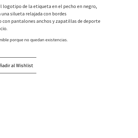
l logotipo de la etiqueta en el pecho en negro,
a una silueta relajada con bordes
o con pantalones anchos y zapatillas de deporte
cio.
nible porque no quedan existencias.
ñadir al Wishlist