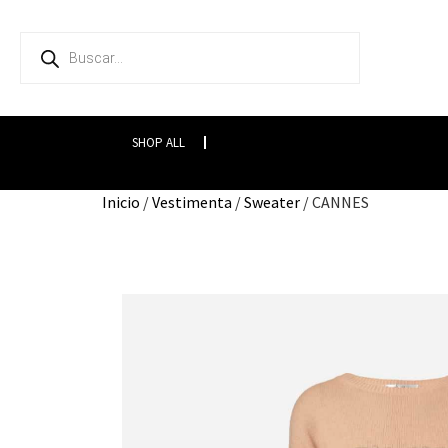
SHOP ALL
Inicio
/
Vestimenta
/
Sweater
/ CANNES