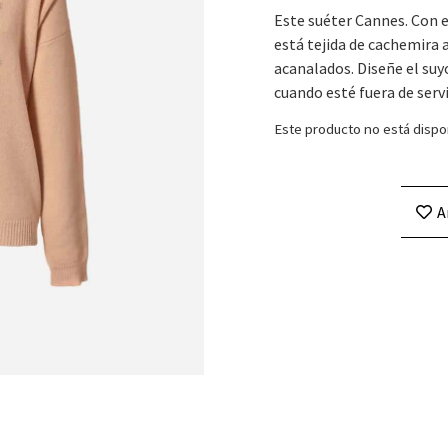
Este suéter Cannes. Con e
está tejida de cachemira 
acanalados. Diseñe el suy
cuando esté fuera de servi
Este producto no está dispo
A