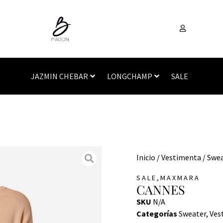
JAZMIN CHEBAR
LONGCHAMP
SALE
Inicio
/
Vestimenta
/
Swea
,
SALE
MAXMARA
CANNES
SKU
N/A
Categorías
Sweater
,
Ves