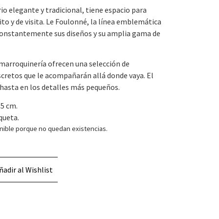
io elegante y tradicional, tiene espacio para
ito y de visita. Le Foulonné, la línea emblemática
onstantemente sus diseños y su amplia gama de
marroquinería ofrecen una selección de
scretos que le acompañarán allá donde vaya. El
 hasta en los detalles más pequeños.
.5 cm.
aqueta.
nible porque no quedan existencias.
ñadir al Wishlist