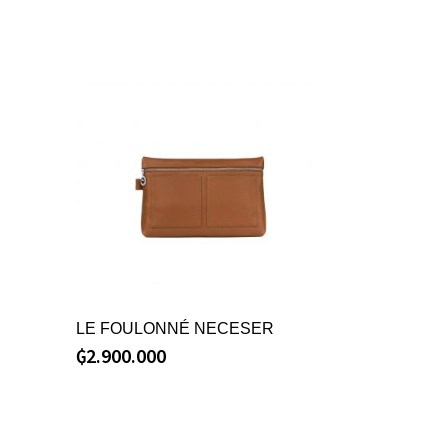
LE FOULONNÉ NECESER
₲
2.900.000