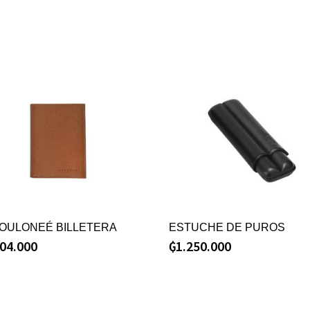
FOULONEÉ BILLETERA
ESTUCHE DE PUROS
404.000
₲
1.250.000