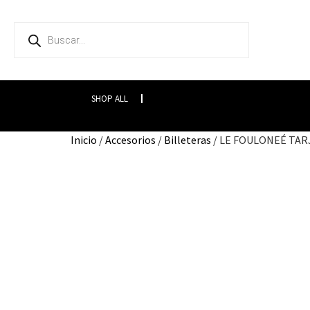
SHOP ALL
Inicio
/
Accesorios
/
Billeteras
/ LE FOULONEÉ TA