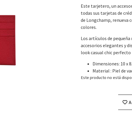
Este tarjetero, un accesor
todas sus tarjetas de créd
de Longchamp, renueva c
colores.
Los artículos de pequeña 
accesorios elegantes y di
look casual chic perfecto
Dimensiones: 10 x 8
Material : Piel de v
Este producto no está dispo
A