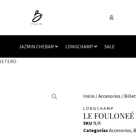
JAZMIN CHEBAR
LONGCHAMP
SALE
RJETERO
Inicio
/
Accesorios
/
Bille
LONGCHAMP
LE FOULONEÉ
SKU
N/A
Categorías
Accesorios
,
B