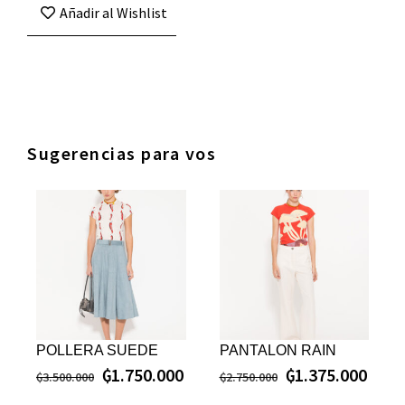
Añadir al Wishlist
Sugerencias para vos
POLLERA SUEDE
PANTALON RAIN
₲
1.750.000
₲
1.375.000
₲
3.500.000
₲
2.750.000