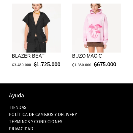
BLAZER BEAT
BUZO MAGIC
₲
1.725.000
₲
675.000
₲
3.450.000
₲
1.350.000
Ayuda
TIENDAS
POLÍTICA DE CAMBIOS Y DELIVERY
TÉRMINOS Y CONDICIONES
PRIVACIDAD