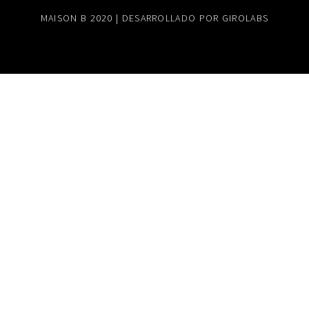
MAISON B 2020 | DESARROLLADO POR
GIROLABS