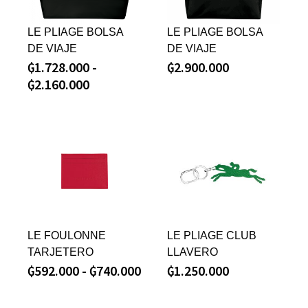
LE PLIAGE BOLSA
LE PLIAGE BOLSA
DE VIAJE
DE VIAJE
₲
1.728.000
-
₲
2.900.000
₲
2.160.000
LE FOULONNE
LE PLIAGE CLUB
TARJETERO
LLAVERO
₲
592.000
-
₲
740.000
₲
1.250.000