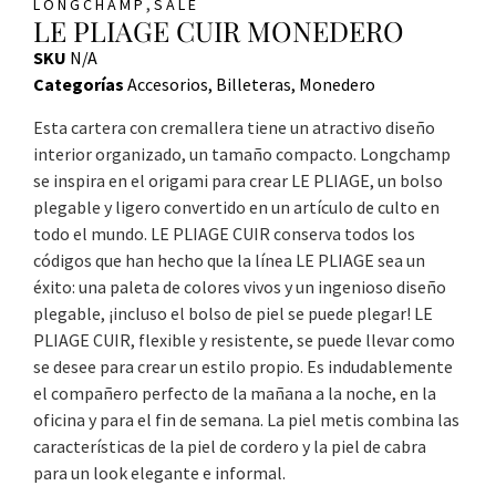
,
LONGCHAMP
SALE
LE PLIAGE CUIR MONEDERO
SKU
N/A
Categorías
Accesorios
,
Billeteras
,
Monedero
Esta cartera con cremallera tiene un atractivo diseño
interior organizado, un tamaño compacto.
Longchamp
se inspira en el origami para crear LE PLIAGE, un bolso
plegable y ligero convertido en un artículo de culto en
todo el mundo. LE PLIAGE CUIR conserva todos los
códigos que han hecho que la línea LE PLIAGE sea un
éxito: una paleta de colores vivos y un ingenioso diseño
plegable, ¡incluso el bolso de piel se puede plegar! LE
PLIAGE CUIR, flexible y resistente, se puede llevar como
se desee para crear un estilo propio. Es indudablemente
el compañero perfecto de la mañana a la noche, en la
oficina y para el fin de semana. La piel metis combina las
características de la piel de cordero y la piel de cabra
para un look elegante e informal.