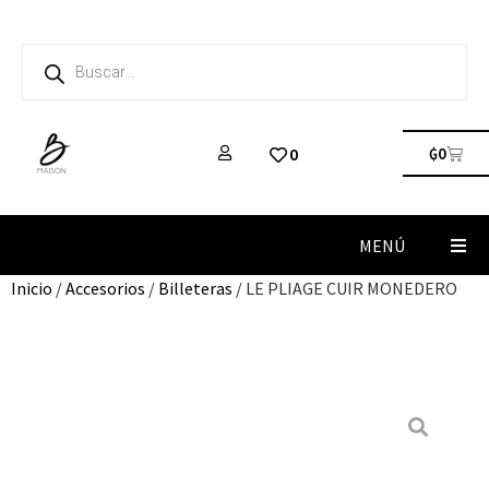
₲
0
0
MENÚ
Inicio
/
Accesorios
/
Billeteras
/ LE PLIAGE CUIR MONEDERO