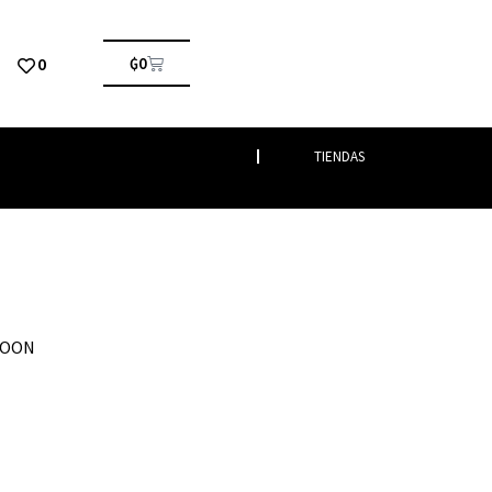
0
₲
0
TIENDAS
ROON