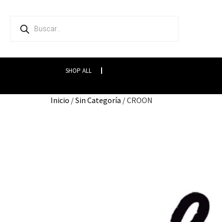
SHOP ALL
Inicio
/
Sin Categoría
/ CROON