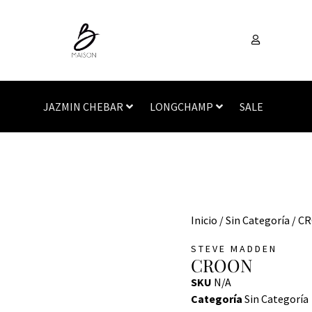
JAZMIN CHEBAR
LONGCHAMP
SALE
Inicio
/
Sin Categoría
/ C
STEVE MADDEN
CROON
SKU
N/A
Categoría
Sin Categoría