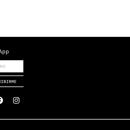
sApp
RIBIRME