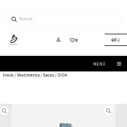
₲
0
0
MENÚ
Inicio
/
Vestimenta
/
Sacos
/ DIDA