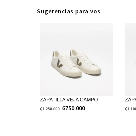
Sugerencias para vos
ZAPATILLA VEJA CAMPO
ZAP
₲
750.000
₲
1.250.000
₲
1.10