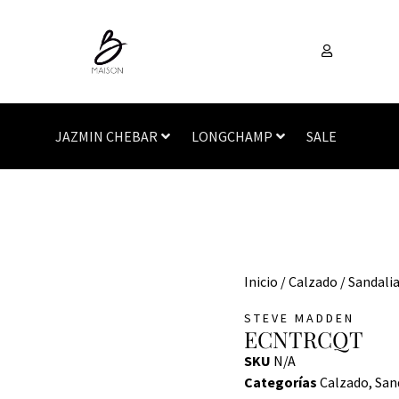
JAZMIN CHEBAR
LONGCHAMP
SALE
Inicio
/
Calzado
/
Sandali
STEVE MADDEN
ECNTRCQT
SKU
N/A
Categorías
Calzado
,
San