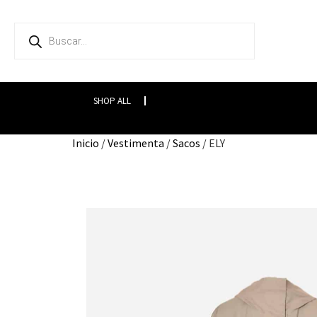
SHOP ALL
Inicio
/
Vestimenta
/
Sacos
/ ELY