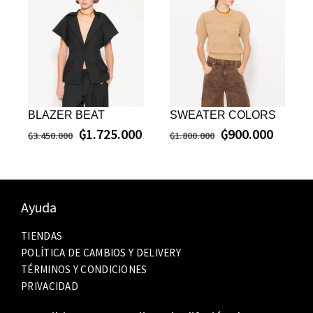
BLAZER BEAT
SWEATER COLORS
₲
1.725.000
₲
900.000
₲
3.450.000
₲
1.800.000
Ayuda
TIENDAS
POLÍTICA DE CAMBIOS Y DELIVERY
TÉRMINOS Y CONDICIONES
PRIVACIDAD