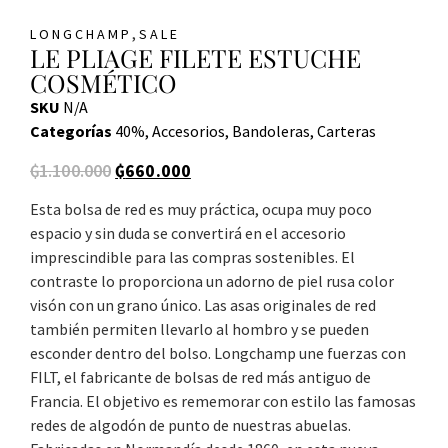
,
LONGCHAMP
SALE
LE PLIAGE FILETE ESTUCHE
COSMÉTICO
SKU
N/A
Categorías
40%
,
Accesorios
,
Bandoleras
,
Carteras
₲
1.100.000
₲
660.000
Esta bolsa de red es muy práctica, ocupa muy poco
espacio y sin duda se convertirá en el accesorio
imprescindible para las compras sostenibles. El
contraste lo proporciona un adorno de piel rusa color
visón con un grano único. Las asas originales de red
también permiten llevarlo al hombro y se pueden
esconder dentro del bolso. Longchamp une fuerzas con
FILT, el fabricante de bolsas de red más antiguo de
Francia. El objetivo es rememorar con estilo las famosas
redes de algodón de punto de nuestras abuelas.