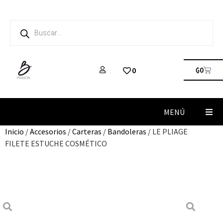
₲
0
0
MENÚ
Inicio
/
Accesorios
/
Carteras
/
Bandoleras
/ LE PLIAGE
FILETE ESTUCHE COSMÉTICO