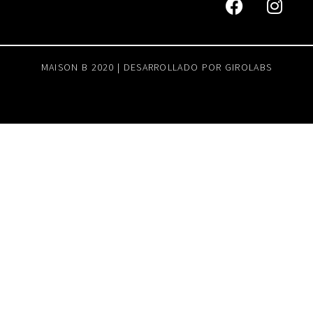
MAISON B 2020 | DESARROLLADO POR
GIROLABS