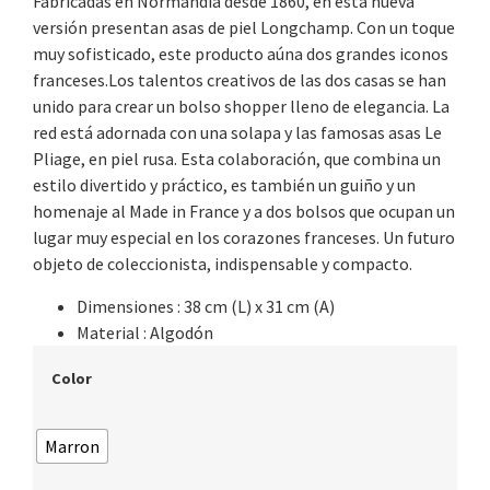
Fabricadas en Normandía desde 1860, en esta nueva
versión presentan asas de piel Longchamp. Con un toque
muy sofisticado, este producto aúna dos grandes iconos
franceses.Los talentos creativos de las dos casas se han
unido para crear un bolso shopper lleno de elegancia. La
red está adornada con una solapa y las famosas asas Le
Pliage, en piel rusa. Esta colaboración, que combina un
estilo divertido y práctico, es también un guiño y un
homenaje al Made in France y a dos bolsos que ocupan un
lugar muy especial en los corazones franceses. Un futuro
objeto de coleccionista, indispensable y compacto.
Dimensiones : 38 cm (L) x 31 cm (A)
Material : Algodón
Color
Marron