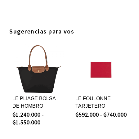
Sugerencias para vos
LE PLIAGE BOLSA
LE FOULONNE
DE HOMBRO
TARJETERO
₲
1.240.000
-
₲
592.000
-
₲
740.000
₲
1.550.000