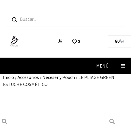
₲
0
0
MENÚ
Inicio
/
Accesorios
/
Neceser y Pouch
/ LE PLIAGE GREEN
ESTUCHE COSMÉTICO