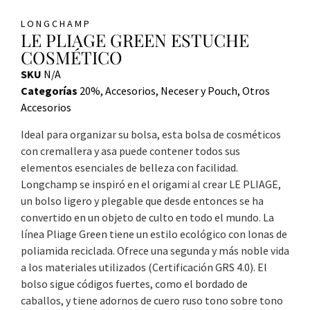
LONGCHAMP
LE PLIAGE GREEN ESTUCHE
COSMÉTICO
SKU
N/A
Categorías
20%
,
Accesorios
,
Neceser y Pouch
,
Otros
Accesorios
Ideal para organizar su bolsa, esta bolsa de cosméticos
con cremallera y asa puede contener todos sus
elementos esenciales de belleza con facilidad.
Longchamp se inspiró en el origami al crear LE PLIAGE,
un bolso ligero y plegable que desde entonces se ha
convertido en un objeto de culto en todo el mundo. La
línea Pliage Green tiene un estilo ecológico con lonas de
poliamida reciclada. Ofrece una segunda y más noble vida
a los materiales utilizados (Certificación GRS 4.0). El
bolso sigue códigos fuertes, como el bordado de
caballos, y tiene adornos de cuero ruso tono sobre tono