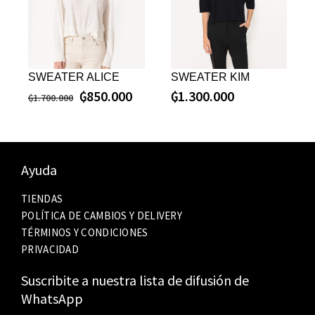
SWEATER ALICE
SWEATER KIM
₲
850.000
₲
1.300.000
₲
1.700.000
Ayuda
TIENDAS
POLÍTICA DE CAMBIOS Y DELIVERY
TÉRMINOS Y CONDICIONES
PRIVACIDAD
Suscribite a nuestra lista de difusión de
WhatsApp