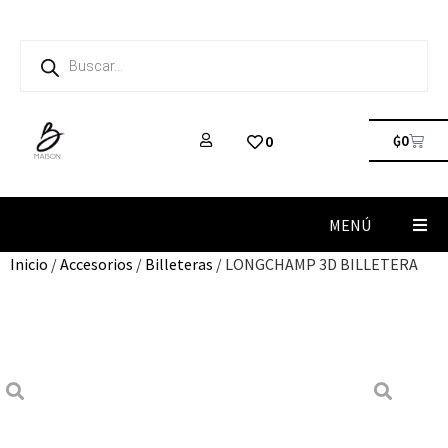
₲
0
0
MENÚ
Inicio
/
Accesorios
/
Billeteras
/ LONGCHAMP 3D BILLETERA