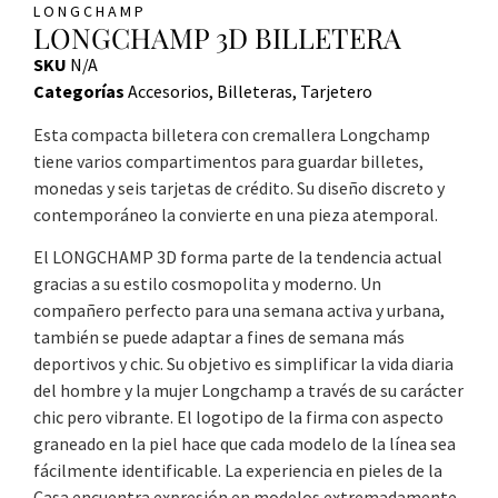
LONGCHAMP
LONGCHAMP 3D BILLETERA
SKU
N/A
Categorías
Accesorios
,
Billeteras
,
Tarjetero
Esta compacta billetera con cremallera Longchamp
tiene varios compartimentos para guardar billetes,
monedas y seis tarjetas de crédito. Su diseño discreto y
contemporáneo la convierte en una pieza atemporal.
El LONGCHAMP 3D forma parte de la tendencia actual
gracias a su estilo cosmopolita y moderno. Un
compañero perfecto para una semana activa y urbana,
también se puede adaptar a fines de semana más
deportivos y chic. Su objetivo es simplificar la vida diaria
del hombre y la mujer Longchamp a través de su carácter
chic pero vibrante. El logotipo de la firma con aspecto
graneado en la piel hace que cada modelo de la línea sea
fácilmente identificable. La experiencia en pieles de la
Casa encuentra expresión en modelos extremadamente