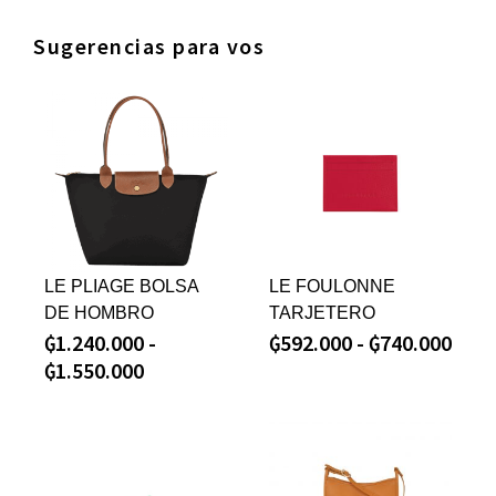
Sugerencias para vos
LE PLIAGE BOLSA
LE FOULONNE
DE HOMBRO
TARJETERO
₲
1.240.000
-
₲
592.000
-
₲
740.000
₲
1.550.000