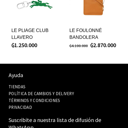
LE PLIAGE CLUB
LE FOULONNÉ
LLAVERO
BANDOLERA
₲
1.250.000
₲
2.870.000
₲
4.100.000
Ayuda
TIENDAS
POLÍTICA DE CAMBIOS Y DELIVERY
TÉRMINOS Y CONDICIONES
PRIVACIDAD
Suscribite a nuestra lista de difusión de
WhatsApp