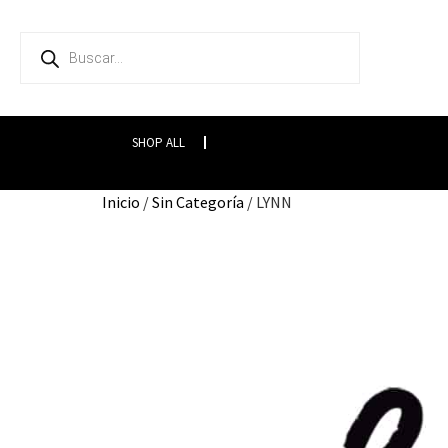
SHOP ALL
Inicio
/
Sin Categoría
/ LYNN