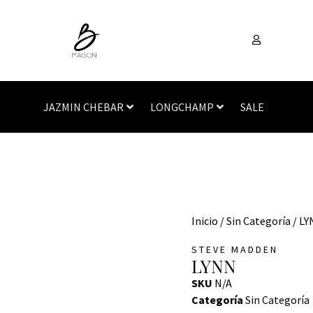
JAZMIN CHEBAR
LONGCHAMP
SALE
Inicio
/
Sin Categoría
/ LY
STEVE MADDEN
LYNN
SKU
N/A
Categoría
Sin Categoría