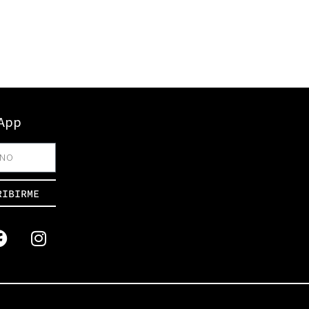
sApp
RIBIRME