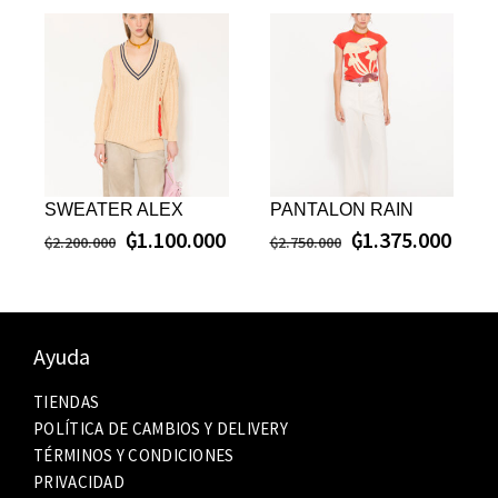
SWEATER ALEX
PANTALON RAIN
₲
1.100.000
₲
1.375.000
₲
2.200.000
₲
2.750.000
Ayuda
TIENDAS
POLÍTICA DE CAMBIOS Y DELIVERY
TÉRMINOS Y CONDICIONES
PRIVACIDAD