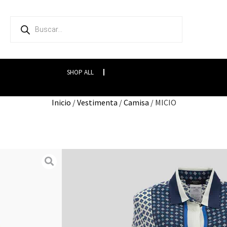
SHOP ALL
Inicio
/
Vestimenta
/
Camisa
/ MICIO