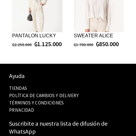
PANTALON LUCKY
SWEATER ALICE
₲
1.125.000
₲
850.000
₲
2.250.000
₲
1.700.000
Ayuda
TIENDAS
POLÍTICA DE CAMBIOS Y DELIVERY
TÉRMINOS Y CONDICIONES
PRIVACIDAD
Suscribite a nuestra lista de difusión de
WhatsApp