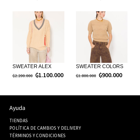
SWEATER ALEX
SWEATER COLORS
₲
1.100.000
₲
900.000
₲
2.200.000
₲
1.800.000
Ayuda
TIENDAS
POLÍTICA DE CAMBIOS Y DELIVERY
TÉRMINOS Y CONDICIONES