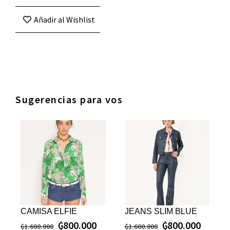
Añadir al Wishlist
Sugerencias para vos
CAMISA ELFIE
JEANS SLIM BLUE
₲
800.000
₲
800.000
₲
1.600.000
₲
1.600.000