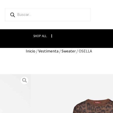
SHOP ALL
Inicio
/
Vestimenta
/
Sweater
/ OSELLA