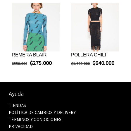
REMERA BLAIR
POLLERA CHILI
₲
275.000
₲
640.000
₲
550.000
₲
1.600.000
Ayuda
TIENDAS
POLÍTICA DE CAMBIOS Y DELIVERY
TÉRMINOS Y CONDICIONES
PRIVACIDAD