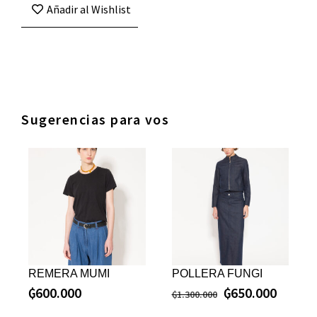
Añadir al Wishlist
Sugerencias para vos
REMERA MUMI
POLLERA FUNGI
₲
600.000
₲
650.000
₲
1.300.000