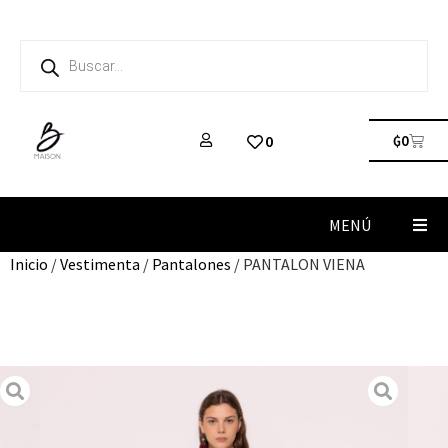
₲
0
0
MENÚ
Inicio
/
Vestimenta
/
Pantalones
/ PANTALON VIENA