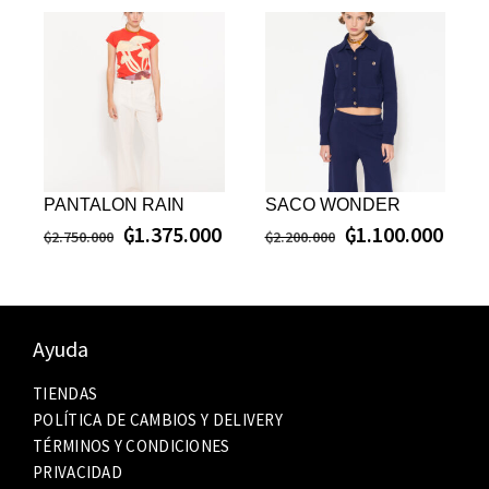
PANTALON RAIN
SACO WONDER
₲
1.375.000
₲
1.100.000
₲
2.750.000
₲
2.200.000
Ayuda
TIENDAS
POLÍTICA DE CAMBIOS Y DELIVERY
TÉRMINOS Y CONDICIONES
PRIVACIDAD