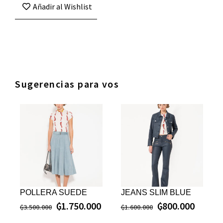
Añadir al Wishlist
Sugerencias para vos
POLLERA SUEDE
JEANS SLIM BLUE
₲
1.750.000
₲
800.000
₲
3.500.000
₲
1.600.000