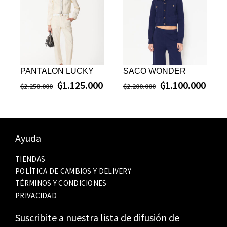
PANTALON LUCKY
SACO WONDER
₲
1.125.000
₲
1.100.000
₲
2.250.000
₲
2.200.000
Ayuda
TIENDAS
POLÍTICA DE CAMBIOS Y DELIVERY
TÉRMINOS Y CONDICIONES
PRIVACIDAD
Suscribite a nuestra lista de difusión de