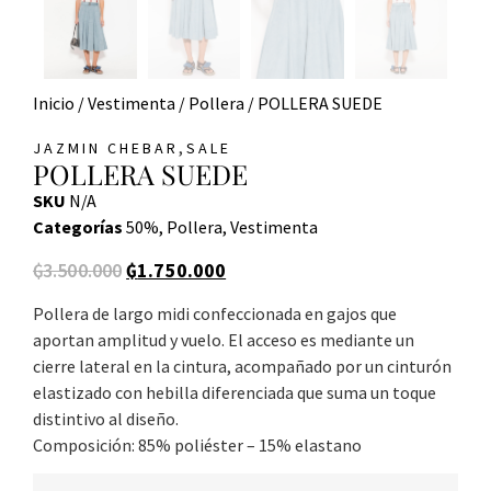
Inicio
/
Vestimenta
/
Pollera
/ POLLERA SUEDE
,
JAZMIN CHEBAR
SALE
POLLERA SUEDE
SKU
N/A
Categorías
50%
,
Pollera
,
Vestimenta
₲
3.500.000
₲
1.750.000
Pollera de largo midi confeccionada en gajos que
aportan amplitud y vuelo. El acceso es mediante un
cierre lateral en la cintura, acompañado por un cinturón
elastizado con hebilla diferenciada que suma un toque
distintivo al diseño.
Composición: 85% poliéster – 15% elastano