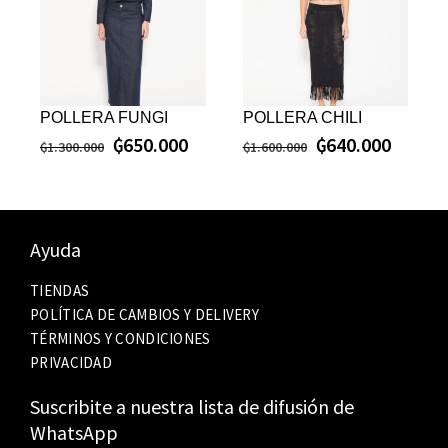
POLLERA FUNGI
POLLERA CHILI
₲
650.000
₲
640.000
₲
1.300.000
₲
1.600.000
Ayuda
TIENDAS
POLÍTICA DE CAMBIOS Y DELIVERY
TÉRMINOS Y CONDICIONES
PRIVACIDAD
Suscribite a nuestra lista de difusión de
WhatsApp