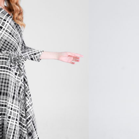
nible porque no quedan existencias.
ñadir al Wishlist