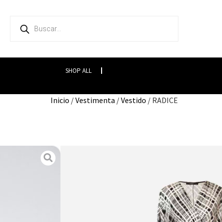
SHOP ALL
Inicio
/
Vestimenta
/
Vestido
/ RADICE