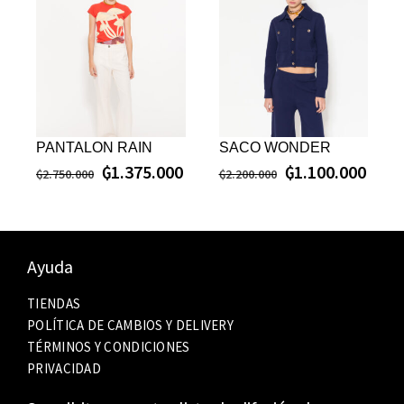
PANTALON RAIN
SACO WONDER
₲
1.375.000
₲
1.100.000
₲
2.750.000
₲
2.200.000
Ayuda
TIENDAS
POLÍTICA DE CAMBIOS Y DELIVERY
TÉRMINOS Y CONDICIONES
PRIVACIDAD