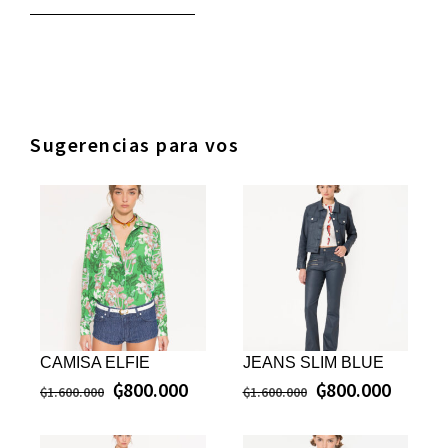
Sugerencias para vos
CAMISA ELFIE
JEANS SLIM BLUE
₲
800.000
₲
800.000
₲
1.600.000
₲
1.600.000