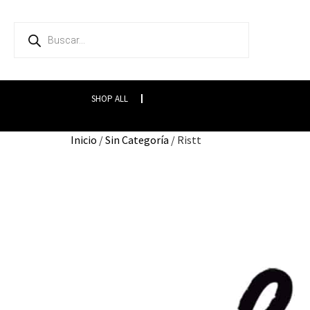
SHOP ALL
Inicio
/
Sin Categoría
/ Ristt