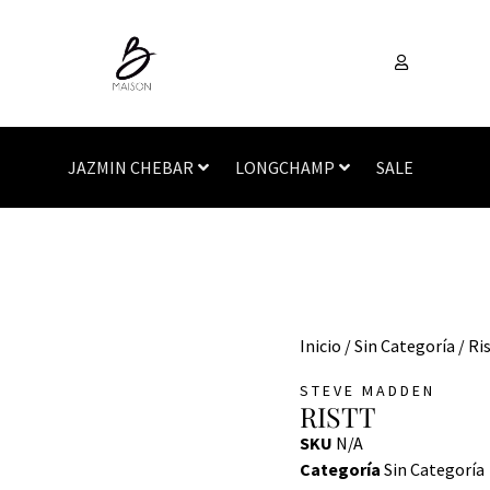
JAZMIN CHEBAR
LONGCHAMP
SALE
Inicio
/
Sin Categoría
/ Ri
STEVE MADDEN
RISTT
SKU
N/A
Categoría
Sin Categoría