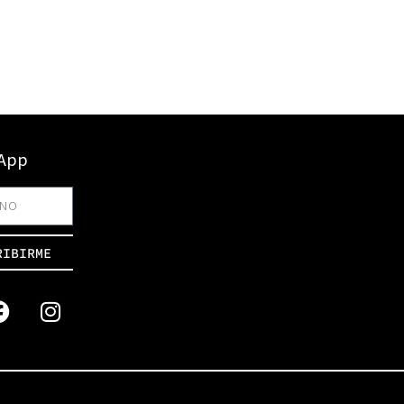
sApp
RIBIRME