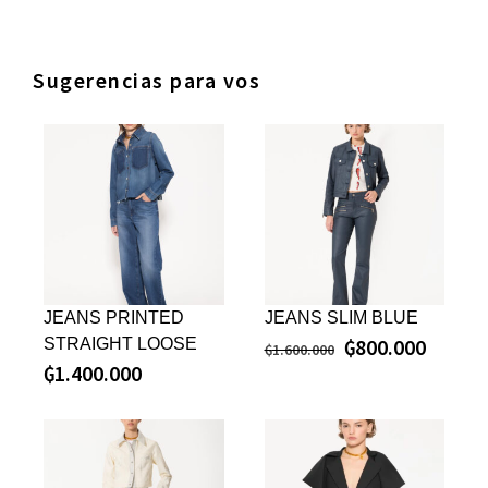
Sugerencias para vos
JEANS PRINTED
JEANS SLIM BLUE
₲
800.000
STRAIGHT LOOSE
₲
1.600.000
₲
1.400.000