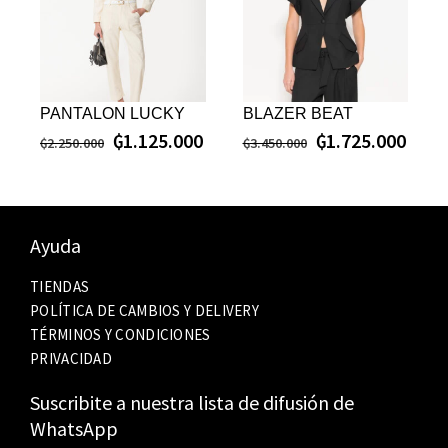
PANTALON LUCKY
BLAZER BEAT
₲
1.125.000
₲
1.725.000
₲
2.250.000
₲
3.450.000
Ayuda
TIENDAS
POLÍTICA DE CAMBIOS Y DELIVERY
TÉRMINOS Y CONDICIONES
PRIVACIDAD
Suscribite a nuestra lista de difusión de
WhatsApp