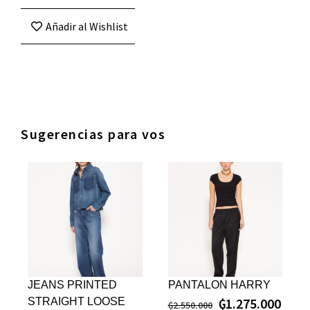
Añadir al Wishlist
Sugerencias para vos
JEANS PRINTED
PANTALON HARRY
₲
1.275.000
STRAIGHT LOOSE
₲
2.550.000