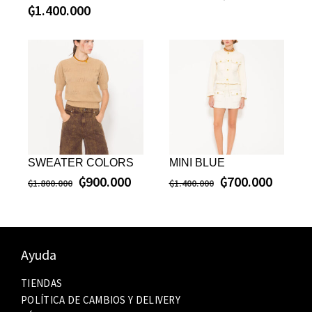
₲
1.400.000
SWEATER COLORS
MINI BLUE
₲
900.000
₲
700.000
₲
1.800.000
₲
1.400.000
Ayuda
TIENDAS
POLÍTICA DE CAMBIOS Y DELIVERY