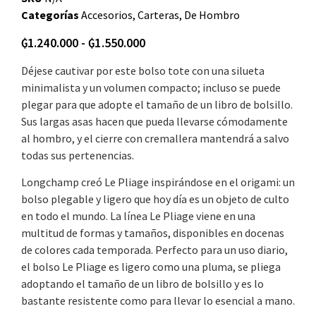
Categorías
Accesorios
,
Carteras
,
De Hombro
₲
1.240.000
-
₲
1.550.000
Déjese cautivar por este bolso tote con una silueta
minimalista y un volumen compacto; incluso se puede
plegar para que adopte el tamaño de un libro de bolsillo.
Sus largas asas
hacen que pueda llevarse cómodamente
al hombro, y el cierre con cremallera mantendrá a salvo
todas sus pertenencias.
Longchamp creó Le Pliage inspirándose en el origami: un
bolso plegable y ligero que hoy día es un objeto de culto
en todo el mundo. La línea Le Pliage viene en una
multitud de formas y tamaños, disponibles en docenas
de colores cada temporada. Perfecto para un uso diario,
el bolso Le Pliage es ligero como una pluma, se pliega
adoptando el tamaño de un libro de bolsillo y es lo
bastante resistente como para llevar lo esencial a mano.