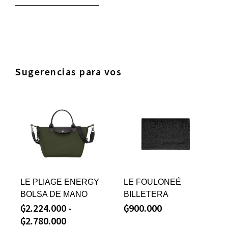
Sugerencias para vos
LE PLIAGE ENERGY
LE FOULONEÉ
BOLSA DE MANO
BILLETERA
₲
2.224.000
-
₲
900.000
₲
2.780.000