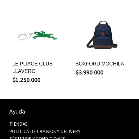
LE PLIAGE CLUB
BOXFORD MOCHILA
₲
3.990.000
LLAVERO
₲
1.250.000
Ayuda
TIENDAS
POLÍTICA DE CAMBIOS Y DELIVERY
TÉRMINOS Y CONDICIONES