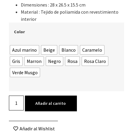
Dimensiones : 28 x 26.5 x 15.5 cm
Material : Tejido de poliamida con revestimiento
interior
Color
Azul marino
Beige
Blanco
Caramelo
Gris
Marron
Negro
Rosa
Rosa Claro
Verde Musgo
Añadir al carrito
Añadir al Wishlist