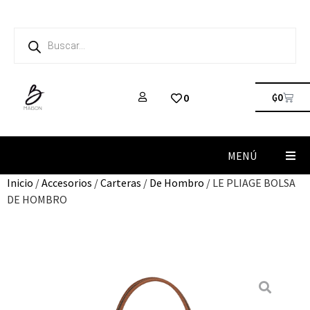
₲
0
0
MENÚ
Inicio
/
Accesorios
/
Carteras
/
De Hombro
/ LE PLIAGE BOLSA
DE HOMBRO