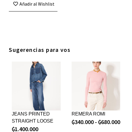
Añadir al Wishlist
Sugerencias para vos
JEANS PRINTED
REMERA ROMI
₲
340.000
-
₲
680.000
STRAIGHT LOOSE
₲
1.400.000