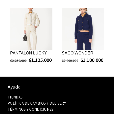
PANTALON LUCKY
SACO WONDER
₲
1.125.000
₲
1.100.000
₲
2.250.000
₲
2.200.000
Ayuda
TIENDAS
POLÍTICA DE CAMBIOS Y DELIVERY
TÉRMINOS Y CONDICIONES