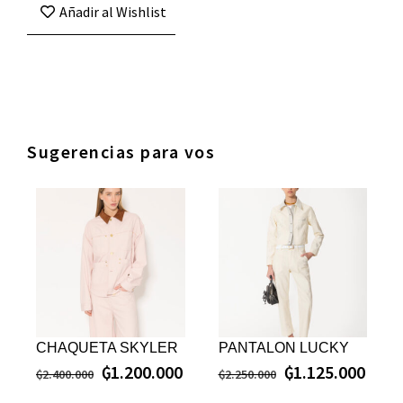
Añadir al Wishlist
Sugerencias para vos
CHAQUETA SKYLER
PANTALON LUCKY
₲
1.200.000
₲
1.125.000
₲
2.400.000
₲
2.250.000