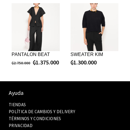
PANTALON BEAT
SWEATER KIM
₲
1.375.000
₲
1.300.000
₲
2.750.000
Ayuda
TIENDAS
POLÍTICA DE CAMBIOS Y DELIVERY
TÉRMINOS Y CONDICIONES
PRIVACIDAD