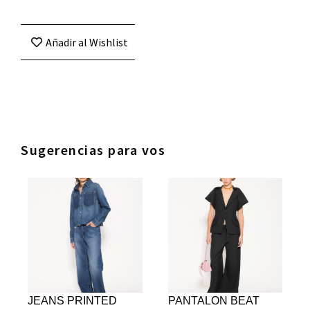
Añadir al Wishlist
Sugerencias para vos
JEANS PRINTED
PANTALON BEAT