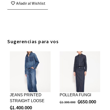
Añadir al Wishlist
Sugerencias para vos
JEANS PRINTED
POLLERA FUNGI
₲
650.000
STRAIGHT LOOSE
₲
1.300.000
₲
1.400.000