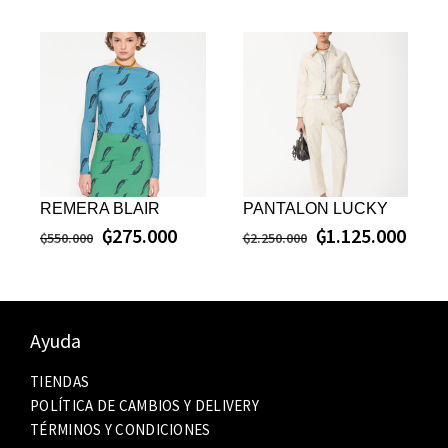
REMERA BLAIR
PANTALON LUCKY
₲
275.000
₲
1.125.000
₲
550.000
₲
2.250.000
Ayuda
TIENDAS
POLÍTICA DE CAMBIOS Y DELIVERY
TÉRMINOS Y CONDICIONES