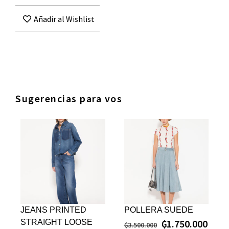
Añadir al Wishlist
Sugerencias para vos
JEANS PRINTED
POLLERA SUEDE
₲
1.750.000
STRAIGHT LOOSE
₲
3.500.000